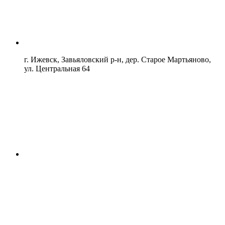
г. Ижевск, Завьяловский р-н, дер. Старое Мартьяново,
ул. Центральная 64