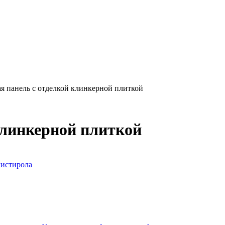
я панель с отделкой клинкерной плиткой
клинкерной плиткой
листирола