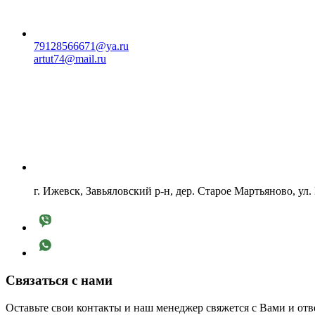
79128566671@ya.ru
artut74@mail.ru
г. Ижевск, Завьяловский р-н, дер. Старое Мартьяново, ул.
Связаться с нами
Оставьте свои контакты и наш менеджер свяжется с Вами и от