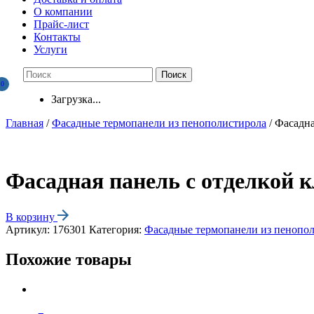
О компании
Прайс-лист
Контакты
Услуги
0
Загрузка...
Главная
/
Фасадные термопанели из пенополистирола
/ Фасадна
Фасадная панель с отделкой 
В корзину
Артикул:
176301
Категория:
Фасадные термопанели из пенопо
Похожие товары