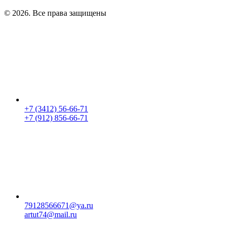
© 2026. Все права защищены
+7 (3412) 56-66-71
+7 (912) 856-66-71
79128566671@ya.ru
artut74@mail.ru