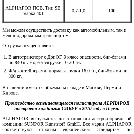
ALPHAPOR ПСВ, Тип SE,
0,7-1,0
100
марка 401
Мы можем осуществить доставку как автомобильным, так и
железнодорожным транспортом.
Отгрузка осуществляется:
В автотранспорт с ДопОГ, 9 класс опасности, биг-бэгами
по 840 кг. Норма загрузки 10-20 тн.
Ж/д контейнерами, норма загрузки 16,0 тн, биг-бэгами по
800 кг.
В наличии имеются объемы на складе в Москве, Перми и
Кирове.
Производство вспенивающегося полистирола ALPHAPOR
построено холдингом СИБУР в 2010 году в Перми
ALPHAPOR выпускается по технологии австро-норвежской
компании SUNPOR Kunststoff GmbH. Все марки ALPHAPOR
соответствуют строгим европейским стандартам по