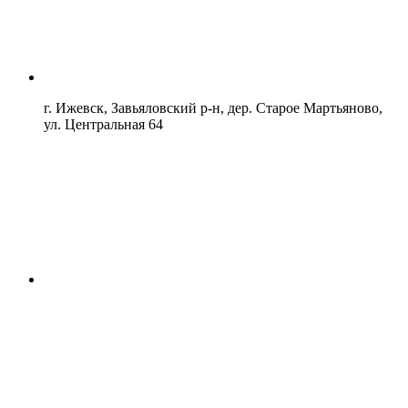
г. Ижевск, Завьяловский р-н, дер. Старое Мартьяново,
ул. Центральная 64