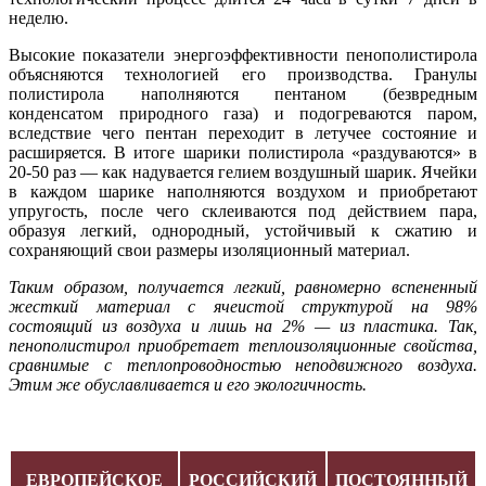
неделю.
Высокие показатели энергоэффективности пенополистирола
объясняются технологией его производства. Гранулы
полистирола наполняются пентаном (безвредным
конденсатом природного газа) и подогреваются паром,
вследствие чего пентан переходит в летучее состояние и
расширяется. В итоге шарики полистирола «раздуваются» в
20-50 раз — как надувается гелием воздушный шарик. Ячейки
в каждом шарике наполняются воздухом и приобретают
упругость, после чего склеиваются под действием пара,
образуя легкий, однородный, устойчивый к сжатию и
сохраняющий свои размеры изоляционный материал.
Таким образом, получается легкий, равномерно вспененный
жесткий материал с ячеистой структурой на 98%
состоящий из воздуха и лишь на 2% — из пластика. Так,
пенополистирол приобретает теплоизоляционные свойства,
сравнимые с теплопроводностью неподвижного воздуха.
Этим же обуславливается и его экологичность.
ЕВРОПЕЙСКОЕ
РОССИЙСКИЙ
ПОСТОЯННЫЙ