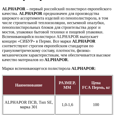
ALPHAPOR
– первый российский полистирол европейского
качества.
ALPHAPOR
предназначен для производства
широкого ассортимента изделий из пенополистирола, в том
числе строительной теплоизоляции, несъемной опалубки,
пенополистирольных блоков для строительства дорог и
мостов, упаковки бытовой техники и пищевой упаковки.
Вспенивающийся полистирол ALPHAPOR выпускает
концерн «СИБУР» в Перми. Все марки
ALPHAPOR
соответствуют строгим европейским стандартам по
гранулометрическому составу, плотности, физико-
механическим характеристикам, чем обеспечивается высокое
качество материалов из
ALPHAPOR
.
Марки вспенивающегося полистирола
ALPHAPOR
:
РАЗМЕР,
Цена
Наименование
ММ
FCA
Пермь, кг
ALPHAPOR ПСВ, Тип SE,
1,0-1,6
100
марка 301